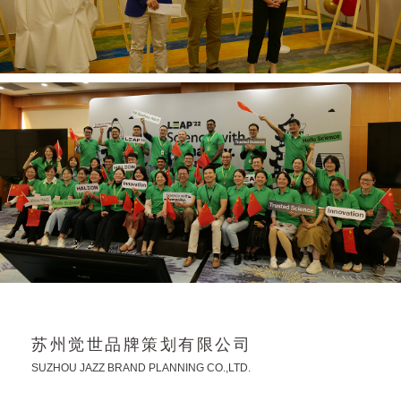
苏州觉世品牌策划有限公司
SUZHOU JAZZ BRAND PLANNING CO.,LTD.