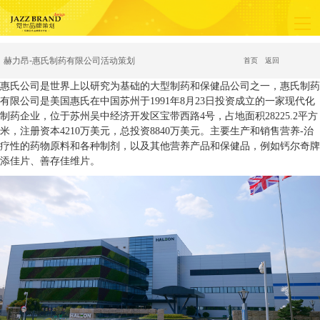
赫力昂-惠氏制药有限公司活动策划
首页
返回
惠氏公司是世界上以研究为基础的大型制药和保健品公司之一，惠氏制药
有限公司是美国惠氏在中国苏州于1991年8月23日投资成立的一家现代化
制药企业，位于苏州吴中经济开发区宝带西路4号，占地面积28225.2平方
米，注册资本4210万美元，总投资8840万美元。主要生产和销售营养-治
疗性的药物原料和各种制剂，以及其他营养产品和保健品，例如钙尔奇牌
添佳片、善存佳维片。