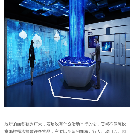
展厅的面积较为广大，若是没有什么活动举行的话，它就不像陈设
室那样需求摆放许多物品，主要以空阔的面积让行人走动自若。因