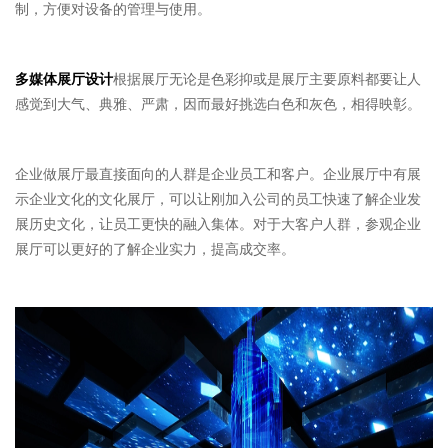
制，方便对设备的管理与使用。
多媒体展厅设计
根据展厅无论是色彩抑或是展厅主要原料都要让人
感觉到大气、典雅、严肃，因而最好挑选白色和灰色，相得映彰。
企业做展厅最直接面向的人群是企业员工和客户。企业展厅中有展
示企业文化的文化展厅，可以让刚加入公司的员工快速了解企业发
展历史文化，让员工更快的融入集体。对于大客户人群，参观企业
展厅可以更好的了解企业实力，提高成交率。