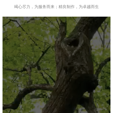
竭心尽力，为服务而来；精良制作，为卓越而生